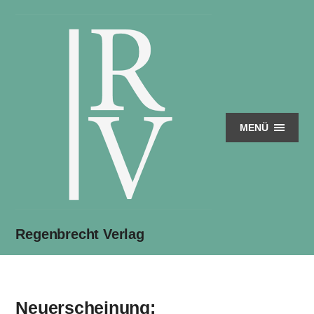
MENÜ
Regenbrecht Verlag
Neuerscheinung: