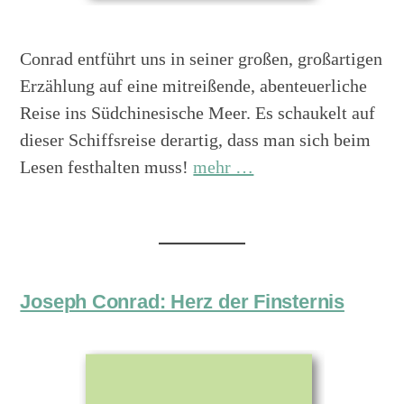
Conrad entführt uns in seiner großen, großartigen
Erzählung auf eine mitreißende, abenteuerliche
Reise ins Südchinesische Meer. Es schaukelt auf
dieser Schiffsreise derartig, dass man sich beim
Lesen festhalten muss!
mehr …
Joseph Conrad: Herz der Finsternis