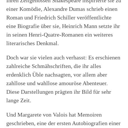
Ihren Zeitgenossen Shakespeare inspirierte sie zu
einer Komödie, Alexandre Dumas schrieb einen
Roman und Friedrich Schiller veröffentlichte
eine Biografie über sie, Heinrich Mann setzte ihr
in seinen Henri-Quatre-Romanen ein weiteres
literarisches Denkmal.
Doch war sie vielen auch verhasst: Es erschienen
zahlreiche Schmähschriften, die ihr alles
erdenklich Üble nachsagten, vor allem aber
zahllose und wahllose amouröse Abenteuer.
Diese Darstellungen prägten ihr Bild für sehr
lange Zeit.
Und Margarete von Valois hat Memoiren
geschrieben, eine der ersten Autobiografien einer