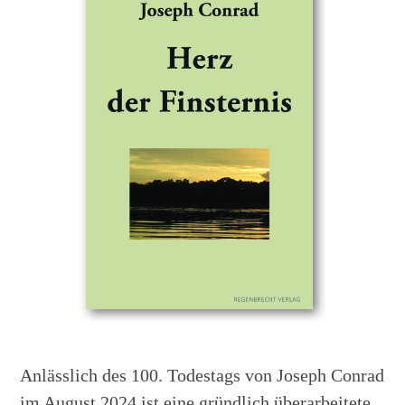
Anlässlich des 100. Todestags von Joseph Conrad
im August 2024 ist eine gründlich überarbeitete