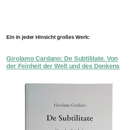
Ein in jeder Hinsicht großes Werk:
Girolamo Cardano: De Subtilitate. Von
der Feinheit der Welt und des Denkens