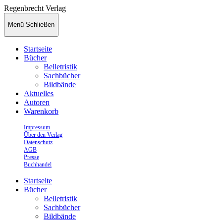
Regenbrecht Verlag
Menü
Schließen
Startseite
Bücher
Belletristik
Sachbücher
Bildbände
Aktuelles
Autoren
Warenkorb
Impressum
Über den Verlag
Datenschutz
AGB
Presse
Buchhandel
Startseite
Bücher
Belletristik
Sachbücher
Bildbände