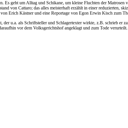
n. Es geht um Alltag und Schikane, um kleine Fluchten der Matrosen vor
 von Cattaro; das alles meisterhaft erzählt in einer reduzierten, skiz
ext von Erich Kästner und eine Reportage von Egon Erwin Kisch zum 
 der u.a. als Schriftsteller und Schlagertexter wirkte, z.B. schrieb e
raufhin vor dem Volksgerichtshof angeklagt und zum Tode verurteilt.