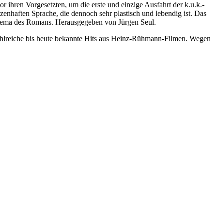
 ihren Vorgesetzten, um die erste und einzige Ausfahrt der k.u.k.-
zenhaften Sprache, die dennoch sehr plastisch und lebendig ist. Das
Thema des Romans. Herausgegeben von Jürgen Seul.
r zahlreiche bis heute bekannte Hits aus Heinz-Rühmann-Filmen. Wegen