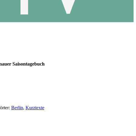
enauer Saisontagebuch
örter:
Berlin
,
Kurztexte