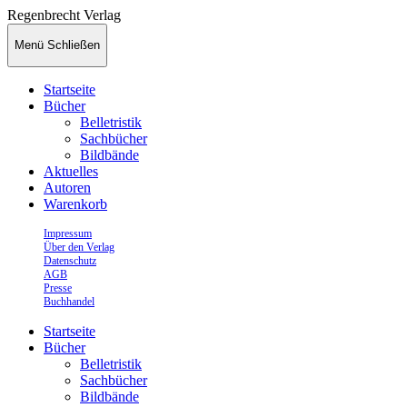
Regenbrecht Verlag
Menü
Schließen
Startseite
Bücher
Belletristik
Sachbücher
Bildbände
Aktuelles
Autoren
Warenkorb
Impressum
Über den Verlag
Datenschutz
AGB
Presse
Buchhandel
Startseite
Bücher
Belletristik
Sachbücher
Bildbände