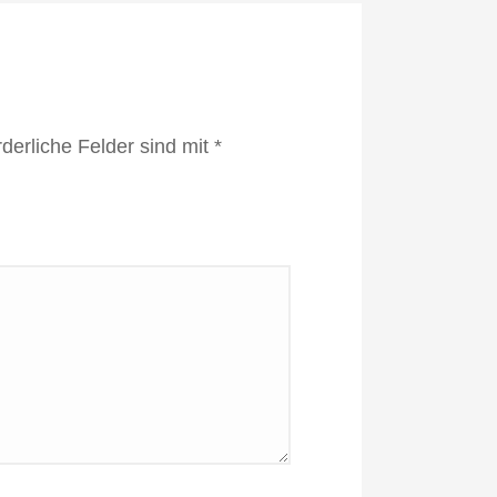
rderliche Felder sind mit
*