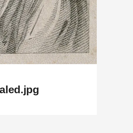
aled.jpg