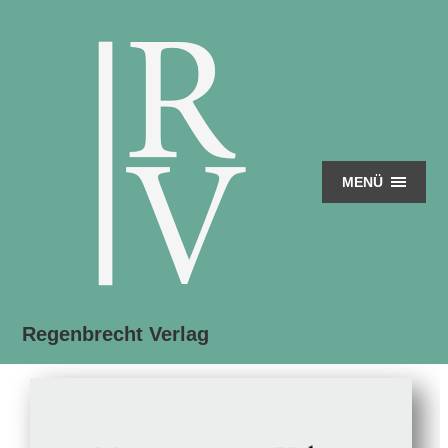
MENÜ
Regenbrecht Verlag