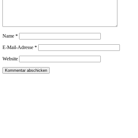
Name
*
E-Mail-Adresse
*
Website