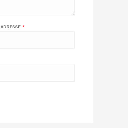
L-ADRESSE
*