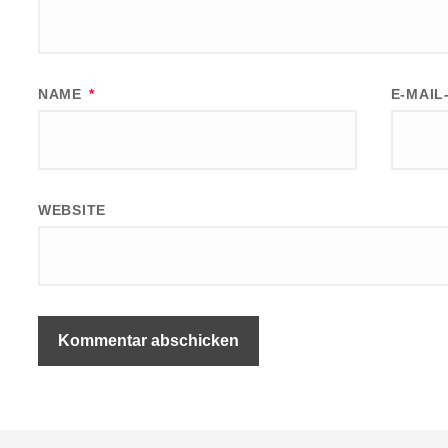
NAME
*
E-MAI
WEBSITE