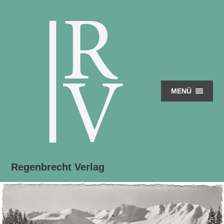
MENÜ
Regenbrecht Verlag